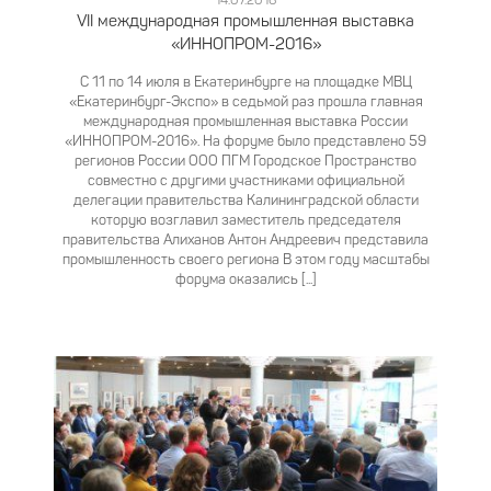
14.07.2016
VII международная промышленная выставка
«ИННОПРОМ-2016»
С 11 по 14 июля в Екатеринбурге на площадке МВЦ
«Екатеринбург-Экспо» в седьмой раз прошла главная
международная промышленная выставка России
«ИННОПРОМ-2016».
На форуме было представлено 59
регионов России ООО ПГМ Городское Пространство
совместно с другими участниками официальной
делегации правительства Калининградской области
которую возглавил заместитель председателя
правительства Алиханов Антон Андреевич представила
промышленность своего региона В этом году масштабы
форума оказались [...]