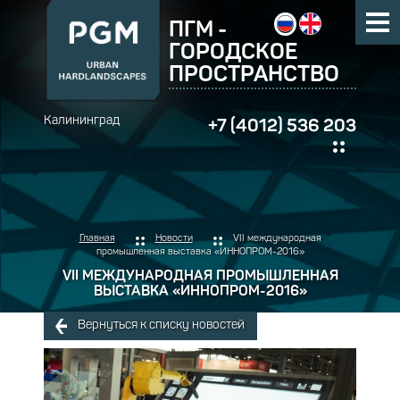
ПГМ -
ГОРОДСКОЕ
ПРОСТРАНСТВО
Калининград
+7 (4012) 536 203
Главная
Новости
VII международная
промышленная выставка «ИННОПРОМ-2016»
VII МЕЖДУНАРОДНАЯ ПРОМЫШЛЕННАЯ
ВЫСТАВКА «ИННОПРОМ-2016»
Вернуться к списку новостей