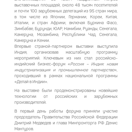
выставочных площадей, около 48 тысяч посетителей
и почти 100 зарубежных делегаций из 95 стран мира,
в том числе из Японии, Германии, Кореи, Китая,
Италии, и стран Африки, включая Буркина Фасо,
Зимбабве, Бурунди, ЮАР, Намибии, Руанды, Сенегала,
Камеруна, Мозамбика, Республики Чад, Сенегала,
Камеруна и Кении.
Впервые страной-партнером выставки выступила
Индия, организовав масштабную программу
мероприятий. Ключевым из них стал российско-
индийский бизнес-форум «
Россия – Индия: новая
индустриализация и промышленное партнерство
»,
проходивший в рамках национальной программы
«Делай в Индии».
На выставке были продемонстрированы новейшие
технологии от российских и зарубежных
производителей.
В первый день работы форума приняли участие
председатель Правительства Российской Федерации
Дмитрий Медведев и глава Минпромторга РФ Денис
Мантуров.